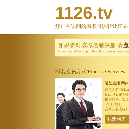
1126.tv
您正在访问的域名可以转让!This domain
如果您对该域名感兴趣
请
点
If you would like to purchase this domain name ple
域名交易方式/Process Overview
通过金名网(4.
通过金名网(4.
Icann认证
提供简单、安全
5个工作日。
具体交易流程可
我要购买